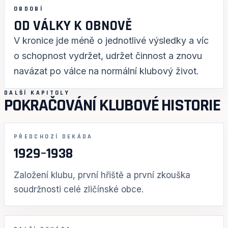
OBDOBÍ
OD VÁLKY K OBNOVĚ
V kronice jde méně o jednotlivé výsledky a víc
o schopnost vydržet, udržet činnost a znovu
navázat po válce na normální klubový život.
DALŠÍ KAPITOLY
POKRAČOVÁNÍ KLUBOVÉ HISTORIE
PŘEDCHOZÍ DEKÁDA
1929–1938
Založení klubu, první hřiště a první zkouška
soudržnosti celé zličínské obce.