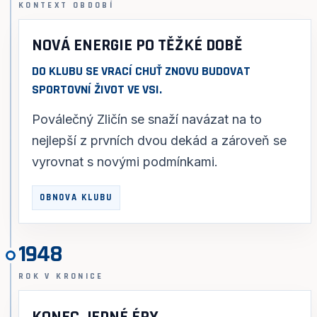
KONTEXT OBDOBÍ
NOVÁ ENERGIE PO TĚŽKÉ DOBĚ
DO KLUBU SE VRACÍ CHUŤ ZNOVU BUDOVAT
SPORTOVNÍ ŽIVOT VE VSI.
Poválečný Zličín se snaží navázat na to
nejlepší z prvních dvou dekád a zároveň se
vyrovnat s novými podmínkami.
OBNOVA KLUBU
1948
ROK V KRONICE
KONEC JEDNÉ ÉRY