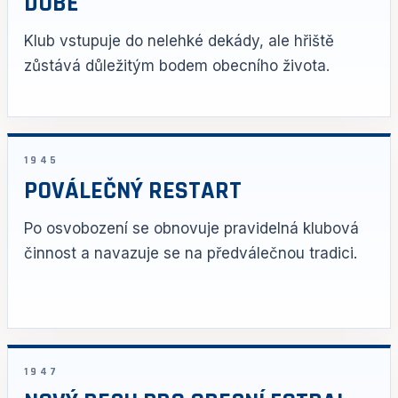
DOBĚ
Klub vstupuje do nelehké dekády, ale hřiště
zůstává důležitým bodem obecního života.
1945
POVÁLEČNÝ RESTART
Po osvobození se obnovuje pravidelná klubová
činnost a navazuje se na předválečnou tradici.
1947