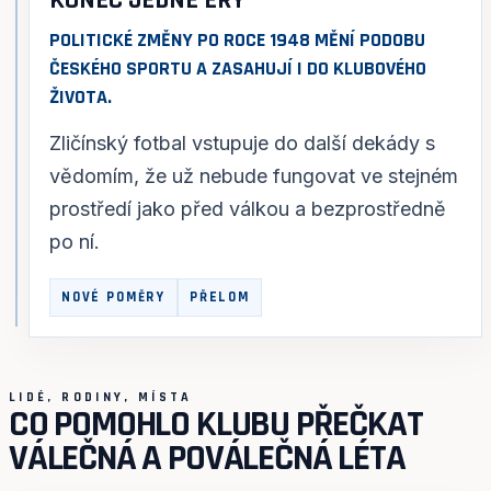
POLITICKÉ ZMĚNY PO ROCE 1948 MĚNÍ PODOBU
ČESKÉHO SPORTU A ZASAHUJÍ I DO KLUBOVÉHO
ŽIVOTA.
Zličínský fotbal vstupuje do další dekády s
vědomím, že už nebude fungovat ve stejném
prostředí jako před válkou a bezprostředně
po ní.
NOVÉ POMĚRY
PŘELOM
LIDÉ, RODINY, MÍSTA
CO POMOHLO KLUBU PŘEČKAT
VÁLEČNÁ A POVÁLEČNÁ LÉTA