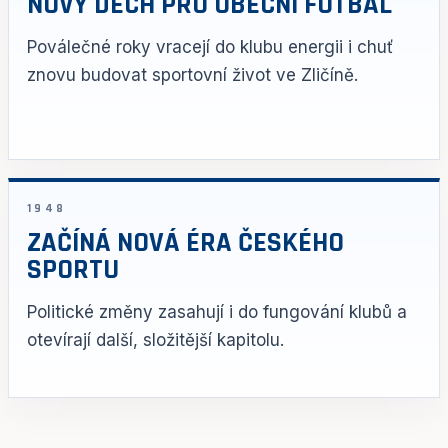
NOVÝ DECH PRO OBECNÍ FOTBAL
Poválečné roky vracejí do klubu energii i chuť
znovu budovat sportovní život ve Zličíně.
1948
ZAČÍNÁ NOVÁ ÉRA ČESKÉHO
SPORTU
Politické změny zasahují i do fungování klubů a
otevírají další, složitější kapitolu.