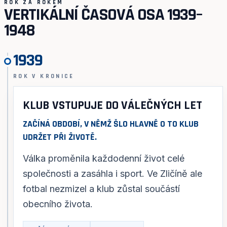
ROK ZA ROKEM
VERTIKÁLNÍ ČASOVÁ OSA 1939–
1948
1939
ROK V KRONICE
KLUB VSTUPUJE DO VÁLEČNÝCH LET
ZAČÍNÁ OBDOBÍ, V NĚMŽ ŠLO HLAVNĚ O TO KLUB
UDRŽET PŘI ŽIVOTĚ.
Válka proměnila každodenní život celé
společnosti a zasáhla i sport. Ve Zličíně ale
fotbal nezmizel a klub zůstal součástí
obecního života.