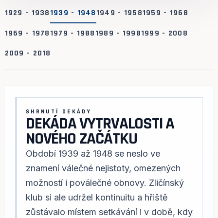
1929 - 1938
1939 - 1948
1949 - 1958
1959 - 1968
1969 - 1978
1979 - 1988
1989 - 1998
1999 - 2008
2009 - 2018
SHRNUTÍ DEKÁDY
DEKÁDA VYTRVALOSTI A
NOVÉHO ZAČÁTKU
Období 1939 až 1948 se neslo ve
znamení válečné nejistoty, omezených
možností i poválečné obnovy. Zličínský
klub si ale udržel kontinuitu a hřiště
zůstávalo místem setkávání i v době, kdy