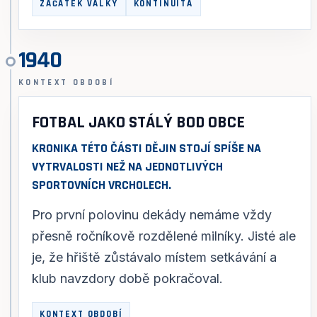
ZAČÁTEK VÁLKY
KONTINUITA
1940
KONTEXT OBDOBÍ
FOTBAL JAKO STÁLÝ BOD OBCE
KRONIKA TÉTO ČÁSTI DĚJIN STOJÍ SPÍŠE NA
VYTRVALOSTI NEŽ NA JEDNOTLIVÝCH
SPORTOVNÍCH VRCHOLECH.
Pro první polovinu dekády nemáme vždy
přesně ročníkově rozdělené milníky. Jisté ale
je, že hřiště zůstávalo místem setkávání a
klub navzdory době pokračoval.
KONTEXT OBDOBÍ