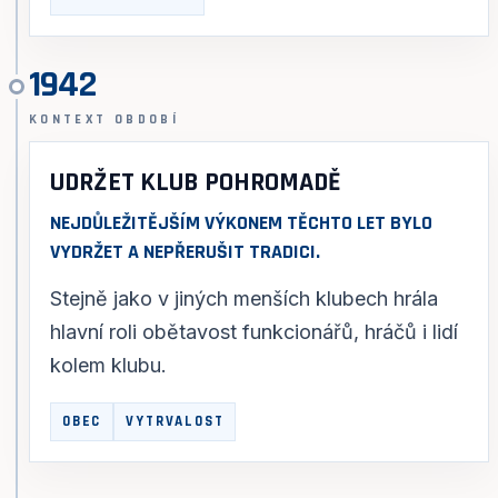
1942
KONTEXT OBDOBÍ
UDRŽET KLUB POHROMADĚ
NEJDŮLEŽITĚJŠÍM VÝKONEM TĚCHTO LET BYLO
VYDRŽET A NEPŘERUŠIT TRADICI.
Stejně jako v jiných menších klubech hrála
hlavní roli obětavost funkcionářů, hráčů i lidí
kolem klubu.
OBEC
VYTRVALOST