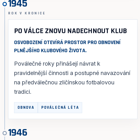
1945
ROK V KRONICE
PO VÁLCE ZNOVU NADECHNOUT KLUB
OSVOBOZENÍ OTEVÍRÁ PROSTOR PRO OBNOVENÍ
PLNĚJŠÍHO KLUBOVÉHO ŽIVOTA.
Poválečné roky přinášejí návrat k
pravidelnější činnosti a postupné navazování
na předválečnou zličínskou fotbalovou
tradici.
OBNOVA
POVÁLEČNÁ LÉTA
1946