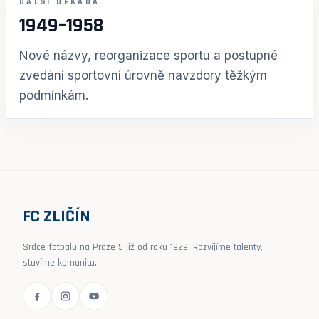
DALŠÍ DEKÁDA
1949–1958
Nové názvy, reorganizace sportu a postupné
zvedání sportovní úrovně navzdory těžkým
podmínkám.
FC ZLIČÍN
Srdce fotbalu na Praze 5 již od roku 1929. Rozvíjíme talenty,
stavíme komunitu.