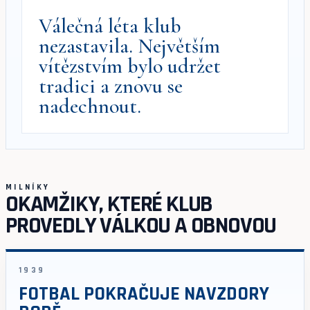
Válečná léta klub
nezastavila. Největším
vítězstvím bylo udržet
tradici a znovu se
nadechnout.
MILNÍKY
OKAMŽIKY, KTERÉ KLUB
PROVEDLY VÁLKOU A OBNOVOU
1939
FOTBAL POKRAČUJE NAVZDORY