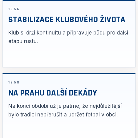
1956
STABILIZACE KLUBOVÉHO ŽIVOTA
Klub si drží kontinuitu a připravuje půdu pro další
etapu růstu.
1958
NA PRAHU DALŠÍ DEKÁDY
Na konci období už je patrné, že nejdůležitější
bylo tradici nepřerušit a udržet fotbal v obci.