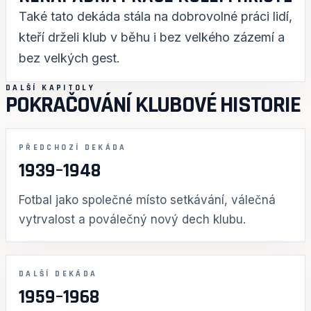
Také tato dekáda stála na dobrovolné práci lidí,
kteří drželi klub v běhu i bez velkého zázemí a
bez velkých gest.
DALŠÍ KAPITOLY
POKRAČOVÁNÍ KLUBOVÉ HISTORIE
PŘEDCHOZÍ DEKÁDA
1939–1948
Fotbal jako společné místo setkávání, válečná
vytrvalost a poválečný nový dech klubu.
DALŠÍ DEKÁDA
1959–1968