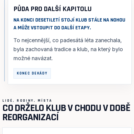
PŮDA PRO DALŠÍ KAPITOLU
NA KONCI DESETILETÍ STOJÍ KLUB STÁLE NA NOHOU
A MŮŽE VSTOUPIT DO DALŠÍ ETAPY.
To nejcennější, co padesátá léta zanechala,
byla zachovaná tradice a klub, na který bylo
možné navázat.
KONEC DEKÁDY
LIDÉ, RODINY, MÍSTA
CO DRŽELO KLUB V CHODU V DOBĚ
REORGANIZACÍ