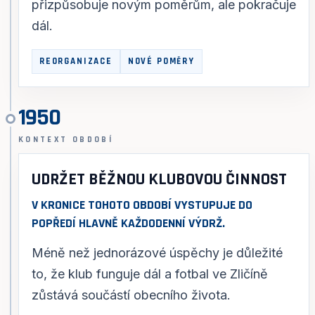
přizpůsobuje novým poměrům, ale pokračuje
dál.
REORGANIZACE
NOVÉ POMĚRY
1950
KONTEXT OBDOBÍ
UDRŽET BĚŽNOU KLUBOVOU ČINNOST
V KRONICE TOHOTO OBDOBÍ VYSTUPUJE DO
POPŘEDÍ HLAVNĚ KAŽDODENNÍ VÝDRŽ.
Méně než jednorázové úspěchy je důležité
to, že klub funguje dál a fotbal ve Zličíně
zůstává součástí obecního života.