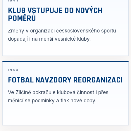
1949
KLUB VSTUPUJE DO NOVÝCH
POMĚRŮ
Změny v organizaci československého sportu
dopadají i na menší vesnické kluby.
1953
FOTBAL NAVZDORY REORGANIZACI
Ve Zličíně pokračuje klubová činnost i přes
měnící se podmínky a tlak nové doby.