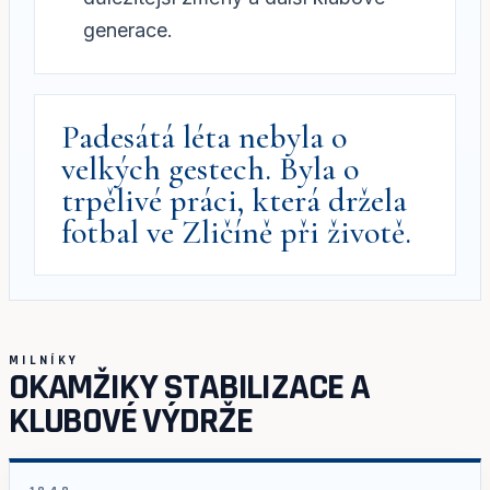
generace.
Padesátá léta nebyla o
velkých gestech. Byla o
trpělivé práci, která držela
fotbal ve Zličíně při životě.
MILNÍKY
OKAMŽIKY STABILIZACE A
KLUBOVÉ VÝDRŽE