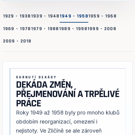
1929 - 1938
1939 - 1948
1949 - 1958
1959 - 1968
1969 - 1978
1979 - 1988
1989 - 1998
1999 - 2008
2009 - 2018
SHRNUTÍ DEKÁDY
DEKÁDA ZMĚN,
PŘEJMENOVÁNÍ A TRPĚLIVÉ
PRÁCE
Roky 1949 až 1958 byly pro mnoho klubů
obdobím reorganizací, omezení i
nejistoty. Ve Zličíně se ale zároveň