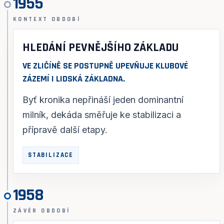
1955
KONTEXT OBDOBÍ
HLEDÁNÍ PEVNĚJŠÍHO ZÁKLADU
VE ZLIČÍNĚ SE POSTUPNĚ UPEVŇUJE KLUBOVÉ
ZÁZEMÍ I LIDSKÁ ZÁKLADNA.
Byť kronika nepřináší jeden dominantní
milník, dekáda směřuje ke stabilizaci a
přípravě další etapy.
STABILIZACE
1958
ZÁVĚR OBDOBÍ