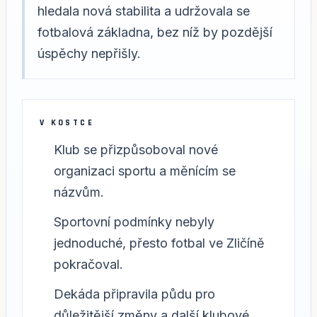
hledala nová stabilita a udržovala se
fotbalová základna, bez níž by pozdější
úspěchy nepřišly.
V KOSTCE
Klub se přizpůsoboval nové
organizaci sportu a měnícím se
názvům.
Sportovní podmínky nebyly
jednoduché, přesto fotbal ve Zličíně
pokračoval.
Dekáda připravila půdu pro
důležitější změny a další klubové