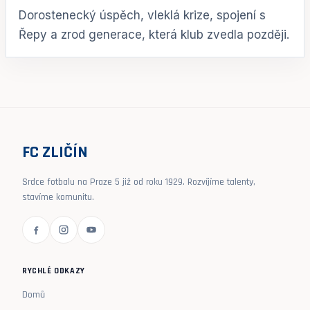
Dorostenecký úspěch, vleklá krize, spojení s
Řepy a zrod generace, která klub zvedla později.
FC ZLIČÍN
Srdce fotbalu na Praze 5 již od roku 1929. Rozvíjíme talenty,
stavíme komunitu.
RYCHLÉ ODKAZY
Domů