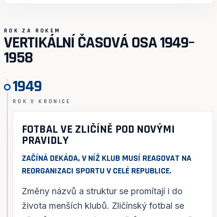
ROK ZA ROKEM
VERTIKÁLNÍ ČASOVÁ OSA 1949–
1958
1949
ROK V KRONICE
FOTBAL VE ZLIČÍNĚ POD NOVÝMI
PRAVIDLY
ZAČÍNÁ DEKÁDA, V NÍŽ KLUB MUSÍ REAGOVAT NA
REORGANIZACI SPORTU V CELÉ REPUBLICE.
Změny názvů a struktur se promítají i do
života menších klubů. Zličínský fotbal se