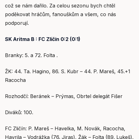
což se nám dařilo. Za celou sezonu bych chtěl
poděkovat hráčům, fanouškům a všem, co nás
podporují.
SK Aritma B : FC Zličín 0:2 (0:1)
Branky: 5. a 72. Folta .
ŽK: 44. Ta. Hagino, 86. S. Kubr – 44. P. Mareš, 45.+1
Racocha
Rozhodčí: Beránek – Prýmas, Obrtel delegát Fišer
Diváků: 100.
FC Zličín: P. Mareš – Havelka, M. Novák, Racocha,
Havrila – Vodrážka (76. Jiras), Žák – Folta (89. Lukeš),