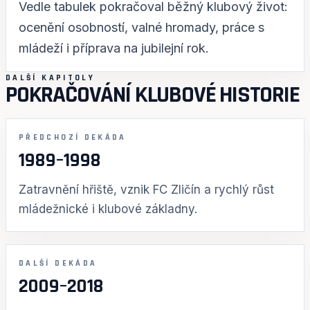
Vedle tabulek pokračoval běžný klubový život:
ocenění osobností, valné hromady, práce s
mládeží i příprava na jubilejní rok.
DALŠÍ KAPITOLY
POKRAČOVÁNÍ KLUBOVÉ HISTORIE
PŘEDCHOZÍ DEKÁDA
1989–1998
Zatravnění hřiště, vznik FC Zličín a rychlý růst
mládežnické i klubové základny.
DALŠÍ DEKÁDA
2009–2018