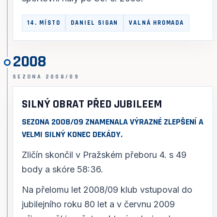
14. MÍSTO
DANIEL SIGAN
VALNÁ HROMADA
2008
SEZONA 2008/09
SILNÝ OBRAT PŘED JUBILEEM
SEZONA 2008/09 ZNAMENALA VÝRAZNÉ ZLEPŠENÍ A
VELMI SILNÝ KONEC DEKÁDY.
Zličín skončil v Pražském přeboru 4. s 49
body a skóre 58:36.
Na přelomu let 2008/09 klub vstupoval do
jubilejního roku 80 let a v červnu 2009