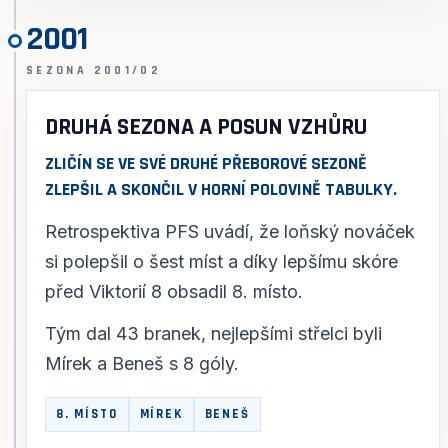
2001
SEZONA 2001/02
DRUHÁ SEZONA A POSUN VZHŮRU
ZLIČÍN SE VE SVÉ DRUHÉ PŘEBOROVÉ SEZONĚ
ZLEPŠIL A SKONČIL V HORNÍ POLOVINĚ TABULKY.
Retrospektiva PFS uvádí, že loňský nováček
si polepšil o šest míst a díky lepšímu skóre
před Viktorií 8 obsadil 8. místo.
Tým dal 43 branek, nejlepšími střelci byli
Mírek a Beneš s 8 góly.
8. MÍSTO
MÍREK
BENEŠ