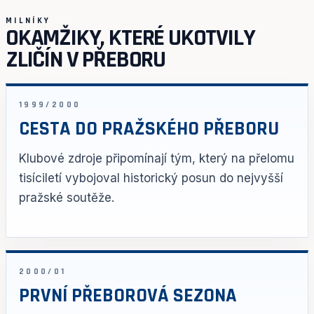
MILNÍKY
OKAMŽIKY, KTERÉ UKOTVILY
ZLIČÍN V PŘEBORU
1999/2000
CESTA DO PRAŽSKÉHO PŘEBORU
Klubové zdroje připomínají tým, který na přelomu
tisíciletí vybojoval historický posun do nejvyšší
pražské soutěže.
2000/01
PRVNÍ PŘEBOROVÁ SEZONA