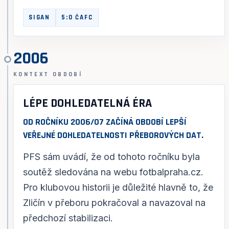
SIGAN
5:0 ČAFC
2006
KONTEXT OBDOBÍ
LÉPE DOHLEDATELNÁ ÉRA
OD ROČNÍKU 2006/07 ZAČÍNÁ OBDOBÍ LEPŠÍ
VEŘEJNÉ DOHLEDATELNOSTI PŘEBOROVÝCH DAT.
PFS sám uvádí, že od tohoto ročníku byla
soutěž sledována na webu fotbalpraha.cz.
Pro klubovou historii je důležité hlavně to, že
Zličín v přeboru pokračoval a navazoval na
předchozí stabilizaci.