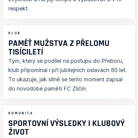
respekt.
KLUB
PAMĚŤ MUŽSTVA Z PŘELOMU
TISÍCILETÍ
Tým, který se podílel na postupu do Přeboru,
klub připomínal i při jubilejních oslavách 80 let.
To ukazuje, jak silně se tento moment zapsal
do novodobé paměti FC Zličín.
KOMUNITA
SPORTOVNÍ VÝSLEDKY I KLUBOVÝ
ŽIVOT