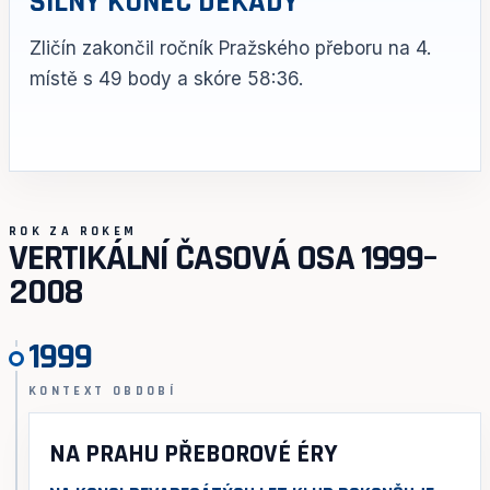
SILNÝ KONEC DEKÁDY
Zličín zakončil ročník Pražského přeboru na 4.
místě s 49 body a skóre 58:36.
ROK ZA ROKEM
VERTIKÁLNÍ ČASOVÁ OSA 1999–
2008
1999
KONTEXT OBDOBÍ
NA PRAHU PŘEBOROVÉ ÉRY