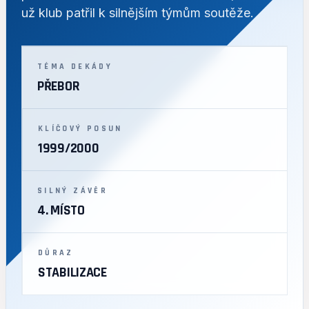
už klub patřil k silnějším týmům soutěže.
TÉMA DEKÁDY
PŘEBOR
KLÍČOVÝ POSUN
1999/2000
SILNÝ ZÁVĚR
4. MÍSTO
DŮRAZ
STABILIZACE