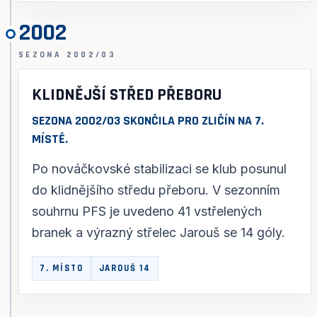
2002
SEZONA 2002/03
KLIDNĚJŠÍ STŘED PŘEBORU
SEZONA 2002/03 SKONČILA PRO ZLIČÍN NA 7.
MÍSTĚ.
Po nováčkovské stabilizaci se klub posunul
do klidnějšího středu přeboru. V sezonním
souhrnu PFS je uvedeno 41 vstřelených
branek a výrazný střelec Jarouš se 14 góly.
7. MÍSTO
JAROUŠ 14