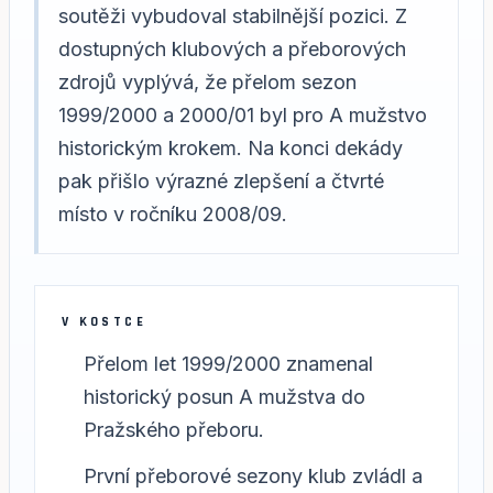
soutěži vybudoval stabilnější pozici. Z
dostupných klubových a přeborových
zdrojů vyplývá, že přelom sezon
1999/2000 a 2000/01 byl pro A mužstvo
historickým krokem. Na konci dekády
pak přišlo výrazné zlepšení a čtvrté
místo v ročníku 2008/09.
V KOSTCE
Přelom let 1999/2000 znamenal
historický posun A mužstva do
Pražského přeboru.
První přeborové sezony klub zvládl a