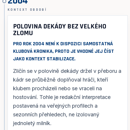
2004
KONTEXT OBDOBÍ
POLOVINA DEKÁDY BEZ VELKÉHO
ZLOMU
PRO ROK 2004 NENÍ K DISPOZICI SAMOSTATNÁ
KLUBOVÁ KRONIKA, PROTO JE VHODNÉ JEJ ČÍST
JAKO KONTEXT STABILIZACE.
Zličín se v polovině dekády držel v přeboru a
kádr se průběžně doplňoval hráči, kteří
klubem procházeli nebo se vraceli na
hostování. Tohle je redakční interpretace
postavená na veřejných profilech a
sezonních přehledech, ne izolovaný
jednoletý milník.