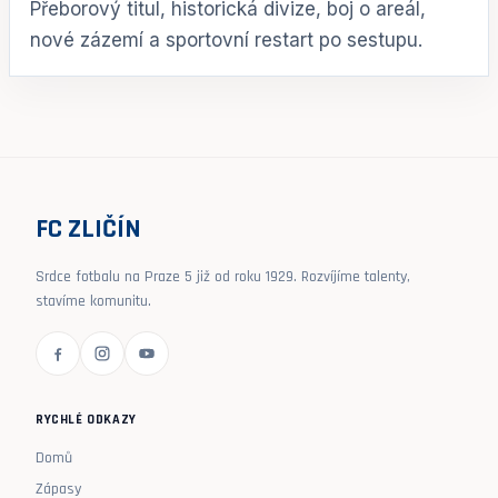
Přeborový titul, historická divize, boj o areál,
nové zázemí a sportovní restart po sestupu.
FC ZLIČÍN
Srdce fotbalu na Praze 5 již od roku 1929. Rozvíjíme talenty,
stavíme komunitu.
RYCHLÉ ODKAZY
Domů
Zápasy