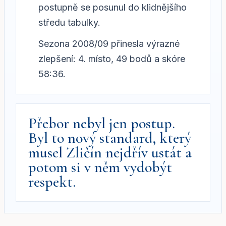
postupně se posunul do klidnějšího
středu tabulky.
Sezona 2008/09 přinesla výrazné
zlepšení: 4. místo, 49 bodů a skóre
58:36.
Přebor nebyl jen postup.
Byl to nový standard, který
musel Zličín nejdřív ustát a
potom si v něm vydobýt
respekt.