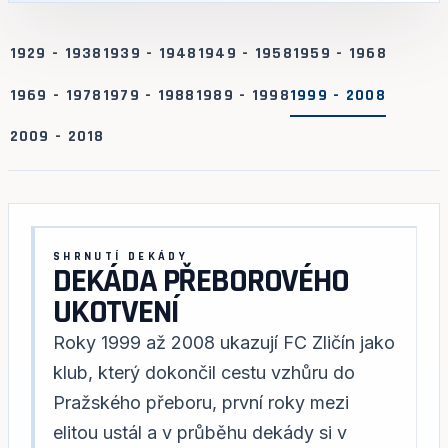
1929 - 1938
1939 - 1948
1949 - 1958
1959 - 1968
1969 - 1978
1979 - 1988
1989 - 1998
1999 - 2008
2009 - 2018
SHRNUTÍ DEKÁDY
DEKÁDA PŘEBOROVÉHO
UKOTVENÍ
Roky 1999 až 2008 ukazují FC Zličín jako
klub, který dokončil cestu vzhůru do
Pražského přeboru, první roky mezi
elitou ustál a v průběhu dekády si v