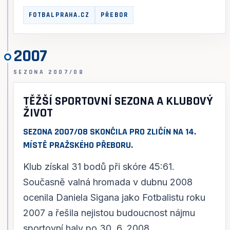
FOTBALPRAHA.CZ
PŘEBOR
2007
SEZONA 2007/08
TĚŽŠÍ SPORTOVNÍ SEZONA A KLUBOVÝ
ŽIVOT
SEZONA 2007/08 SKONČILA PRO ZLIČÍN NA 14.
MÍSTĚ PRAŽSKÉHO PŘEBORU.
Klub získal 31 bodů při skóre 45:61.
Současně valná hromada v dubnu 2008
ocenila Daniela Sigana jako Fotbalistu roku
2007 a řešila nejistou budoucnost nájmu
sportovní haly po 30. 6. 2008.