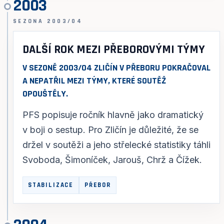
2003
SEZONA 2003/04
DALŠÍ ROK MEZI PŘEBOROVÝMI TÝMY
V SEZONĚ 2003/04 ZLIČÍN V PŘEBORU POKRAČOVAL
A NEPATŘIL MEZI TÝMY, KTERÉ SOUTĚŽ
OPOUŠTĚLY.
PFS popisuje ročník hlavně jako dramatický
v boji o sestup. Pro Zličín je důležité, že se
držel v soutěži a jeho střelecké statistiky táhli
Svoboda, Šimoníček, Jarouš, Chrž a Čížek.
STABILIZACE
PŘEBOR