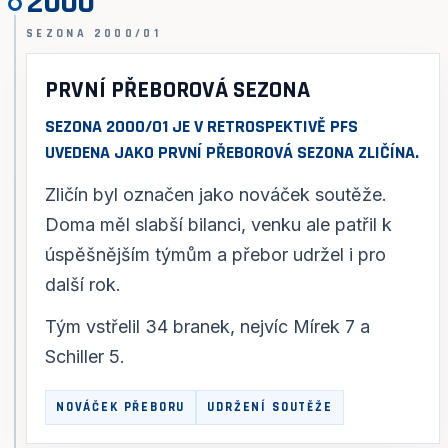
2000
SEZONA 2000/01
PRVNÍ PŘEBOROVÁ SEZONA
SEZONA 2000/01 JE V RETROSPEKTIVĚ PFS
UVEDENA JAKO PRVNÍ PŘEBOROVÁ SEZONA ZLIČÍNA.
Zličín byl označen jako nováček soutěže.
Doma měl slabší bilanci, venku ale patřil k
úspěšnějším týmům a přebor udržel i pro
další rok.
Tým vstřelil 34 branek, nejvíc Mírek 7 a
Schiller 5.
NOVÁČEK PŘEBORU
UDRŽENÍ SOUTĚŽE