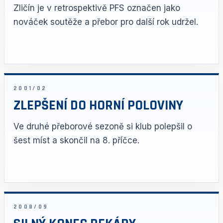
Zličín je v retrospektivě PFS označen jako
nováček soutěže a přebor pro další rok udržel.
2001/02
ZLEPŠENÍ DO HORNÍ POLOVINY
Ve druhé přeborové sezoně si klub polepšil o
šest míst a skončil na 8. příčce.
2008/09