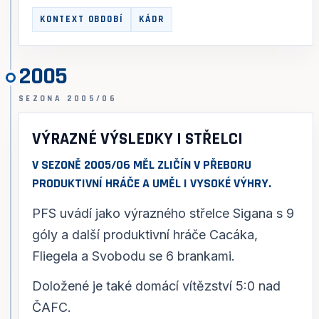
KONTEXT OBDOBÍ
KÁDR
2005
SEZONA 2005/06
VÝRAZNÉ VÝSLEDKY I STŘELCI
V SEZONĚ 2005/06 MĚL ZLIČÍN V PŘEBORU
PRODUKTIVNÍ HRÁČE A UMĚL I VYSOKÉ VÝHRY.
PFS uvádí jako výrazného střelce Sigana s 9
góly a další produktivní hráče Cacáka,
Fliegela a Svobodu se 6 brankami.
Doložené je také domácí vítězství 5:0 nad
ČAFC.